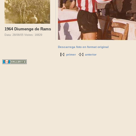
1964 Diumenge de Rams
Data: 28/06/05
Visites: 16829
Descarrega foto en format original
primer
anterior