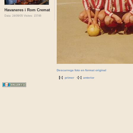
Havaneres i Rom Cremat
Data: 24/09/05
Visites: 15746
Descarrega foto en format original
primer
anterior