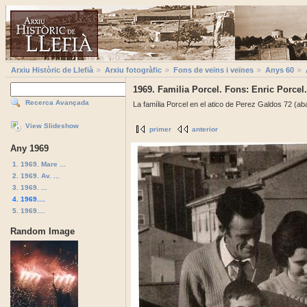
Arxiu Històric de Llefià
Arxiu fotogràfic
Fons de veïns i veïnes
Anys 60
1969. Familia Porcel. Fons: Enric Porcel.
Recerca Avançada
La família Porcel en el atico de Perez Galdos 72 (ab
View Slideshow
primer
anterior
Any 1969
1. 1969. Mare ...
2. 1969. Av. ...
3. 1969. ...
4. 1969....
5. 1969....
Random Image