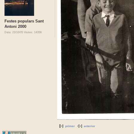
Festes populars Sant
Antoni 2000
Data: 23/10/05
Visites: 14358
primer
anterior