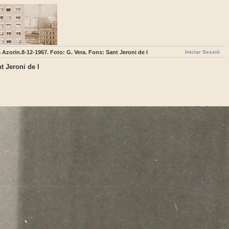
Iniciar Sessió
a Azorin.8-12-1967. Foto: G. Vera. Fons: Sant Jeroni de l
t Jeroni de l