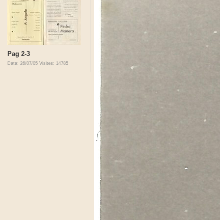
Pag 2-3
Data: 26/07/05
Visites: 14785