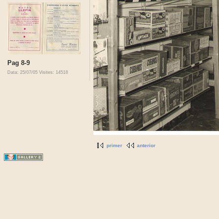
Pag 8-9
Data: 25/07/05
Visites: 14518
primer
anterior