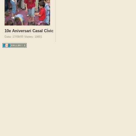
10e Aniversari Casal Cívic
Data: 17/09/05
Visites: 18601