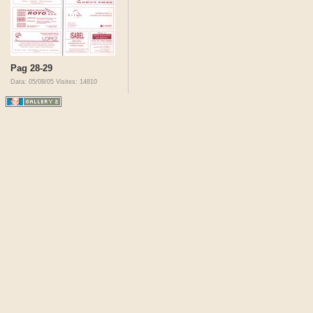
Pag 28-29
Data: 05/08/05
Visites: 14810