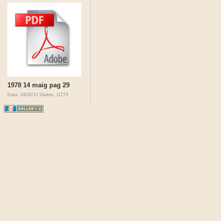
1978 14 maig pag 29
Data: 24/02/13
Visites: 11773