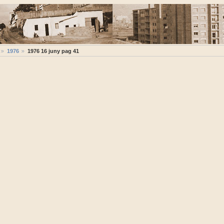
1976
1976 16 juny pag 41