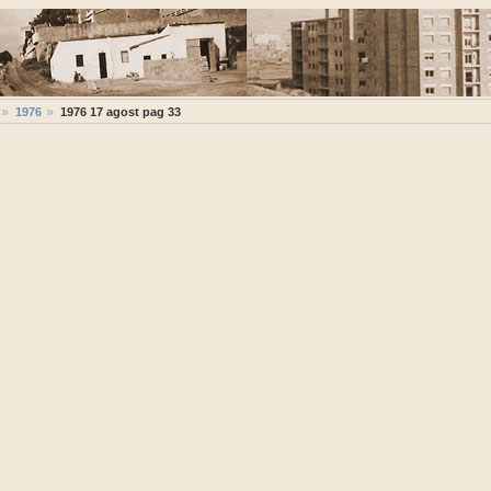
1976
1976 17 agost pag 33