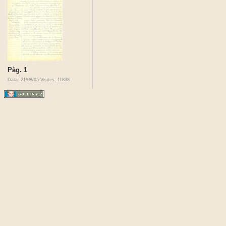
Pàg. 1
Data: 21/08/05
Visites: 11838