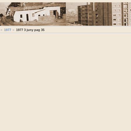
1977
1977 3 juny pag 35