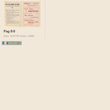
Pag 8-9
Data: 31/07/05
Visites: 14938