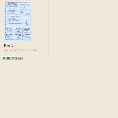
Pag 5
Data: 31/07/05
Visites: 14196