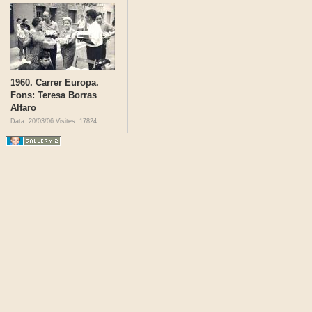
1960. Carrer Europa.
Fons: Teresa Borras
Alfaro
Data: 20/03/06
Visites: 17824