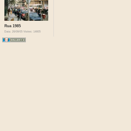
Rua 1985
Data: 26/09/05
Visites: 14605