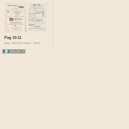
Pag 10-11
Data: 26/07/05
Visites: 15915