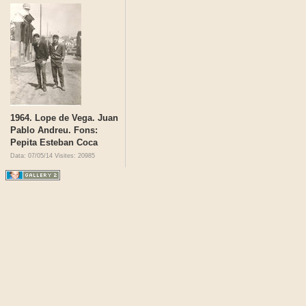
1964. Lope de Vega. Juan
Pablo Andreu. Fons:
Pepita Esteban Coca
Data: 07/05/14
Visites: 20985