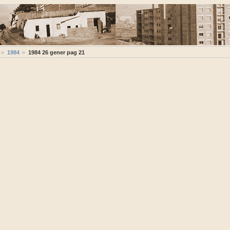
1984
1984 26 gener pag 21