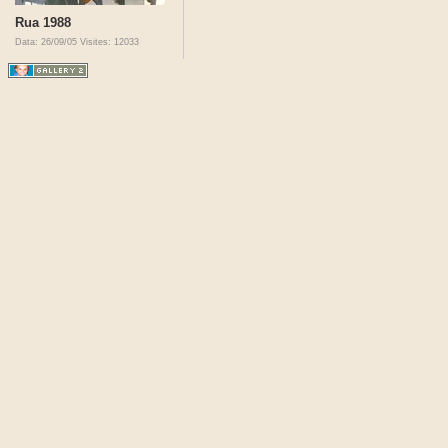
Rua 1988
Data: 26/09/05
Visites: 12033