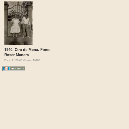
1940. Ctra de Mena. Fons:
Roser Manera
Data: 21/06/05
Visites: 19790