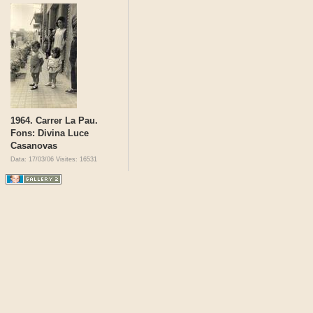
1964. Carrer La Pau.
Fons: Divina Luce
Casanovas
Data: 17/03/06
Visites: 16531