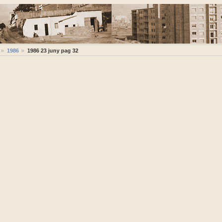
1986
1986 23 juny pag 32