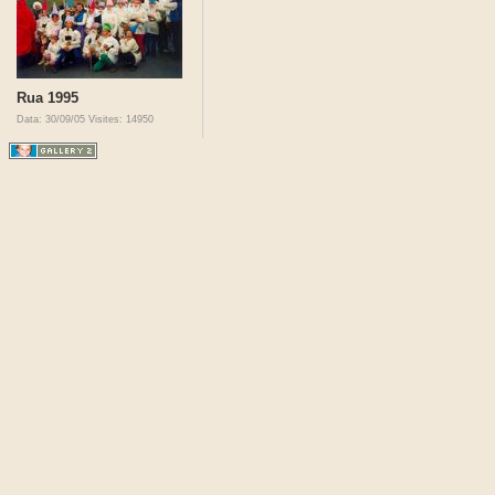
Rua 1995
Data: 30/09/05
Visites: 14950