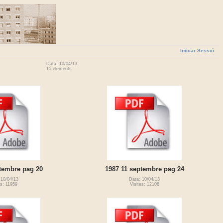
Iniciar Sessió
Data: 10/04/13
15 elements
tembre pag 20
1987 11 septembre pag 24
 10/04/13
Data: 10/04/13
es: 11959
Visites: 12108