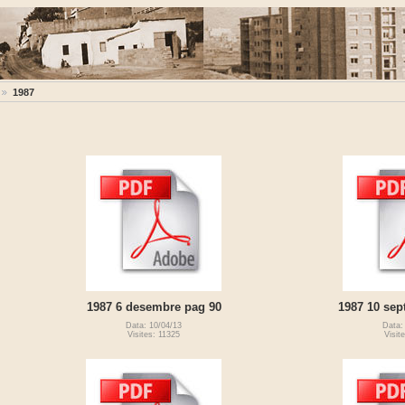
1987
1987 6 desembre pag 90
1987 10 sep
Data: 10/04/13
Data:
Visites: 11325
Visit