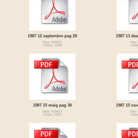
1987 12 septembre pag 20
1987 13 de
Data: 10/04/13
Data:
Visites: 12789
Visit
1987 15 maig pag 30
1987 15 no
Data: 10/04/13
Data:
Visites: 12571
Visit