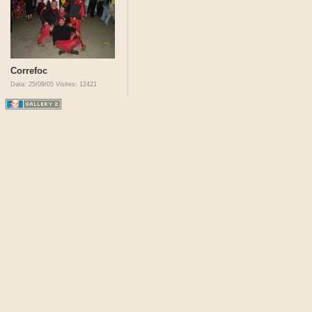
Correfoc
Data: 25/09/05
Visites: 12421