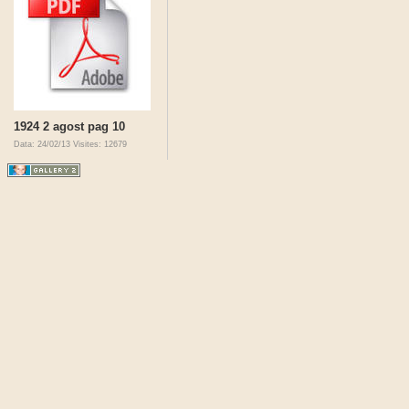
1924 2 agost pag 10
Data: 24/02/13
Visites: 12679