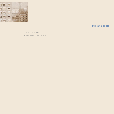
Iniciar Sessió
Data: 10/04/13
Mida total: Document