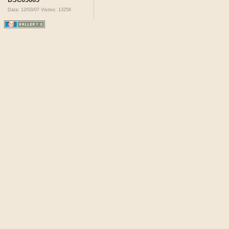
Data: 12/03/07
Visites: 13256