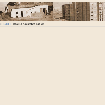
1993
1993 14 novembre pag 37