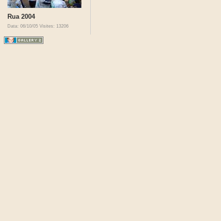
Rua 2004
Data: 06/10/05
Visites: 13206