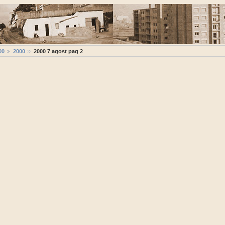
00
2000
2000 7 agost pag 2