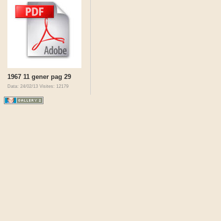
1967 11 gener pag 29
Data: 24/02/13
Visites: 12179