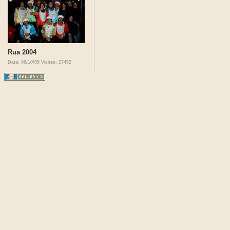
Rua 2004
Data: 06/10/05
Visites: 27452