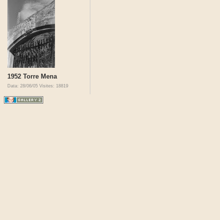
1952 Torre Mena
Data: 28/06/05
Visites: 18819