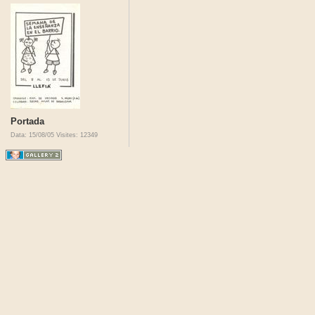
Portada
Data: 15/08/05
Visites: 12349