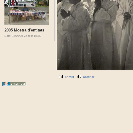
2005 Mostra d'entitats
Data: 17/09/05
Visites: 15882
primer
anterior