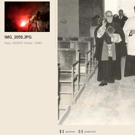
IMG_2059.JPG
Data: 25/05/07
Visites: 14683
primer
anterior