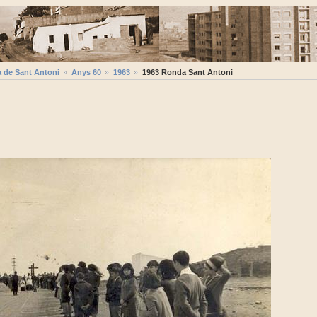
a de Sant Antoni
Anys 60
1963
1963 Ronda Sant Antoni