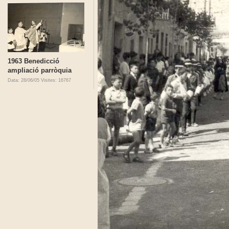
1963 Benedicció
ampliació parròquia
Data: 28/06/05
Visites: 16767