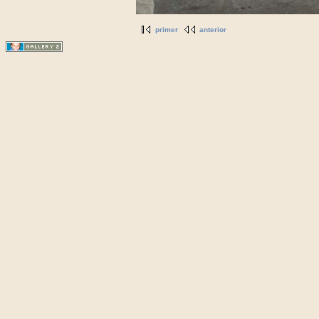
primer
anterior