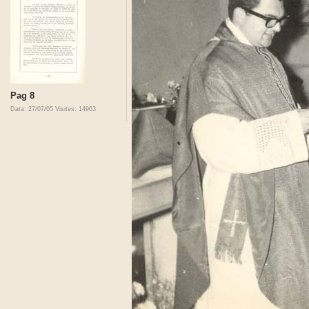
Pag 8
Data: 27/07/05
Visites: 14963