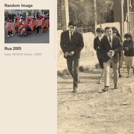
Random Image
Rua 2005
Data: 06/10/05
Visites: 16050