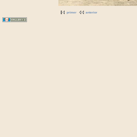
primer
anterior