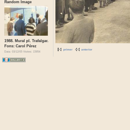
Random Image
1988. Mural pl. Trafalgar.
Fons: Carol Pérez
primer
anterior
Data: 03/12/05
Visites: 15954