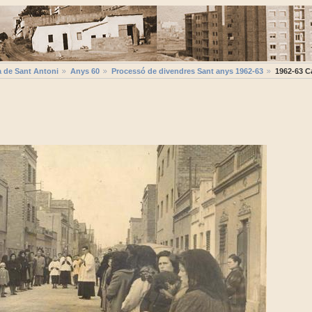
a de Sant Antoni
Anys 60
Processó de divendres Sant anys 1962-63
1962-63 C