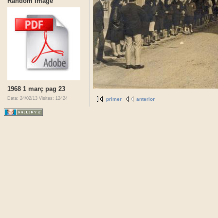
Random Image
1968 1 març pag 23
Data: 24/02/13
Visites: 12424
primer
anterior