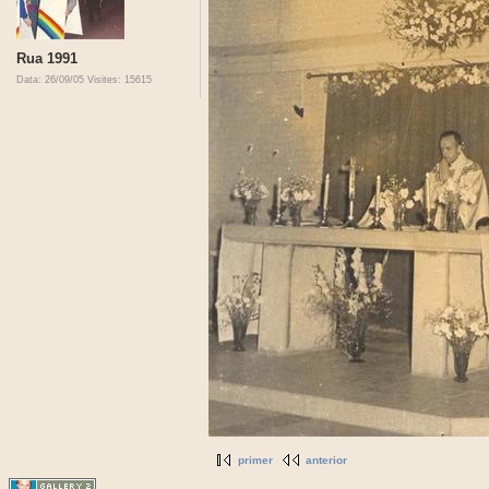
Rua 1991
Data: 26/09/05
Visites: 15615
primer
anterior