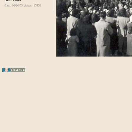
Data: 06/10/05
Visites: 15850