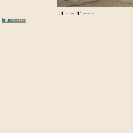
primer
anterior