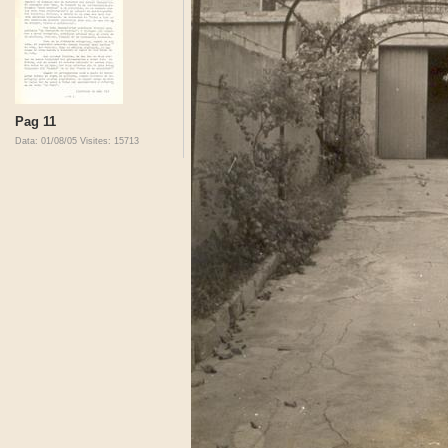
Pag 11
Data: 01/08/05
Visites: 15713