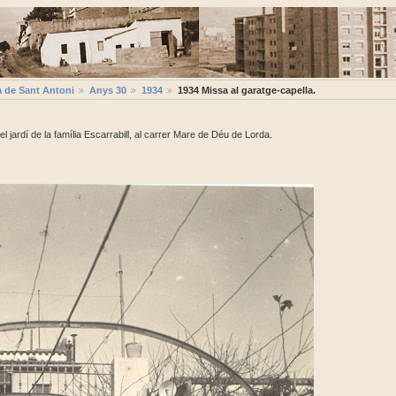
a de Sant Antoni
Anys 30
1934
1934 Missa al garatge-capella.
l jardí de la família Escarrabill, al carrer Mare de Déu de Lorda.