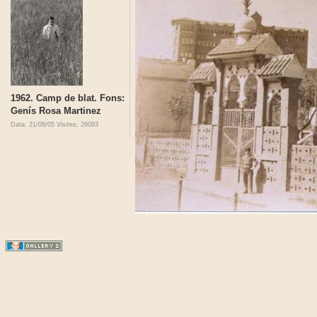
1962. Camp de blat. Fons:
Genís Rosa Martinez
Data: 21/06/05
Visites: 26093