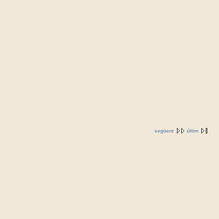
següent
últim