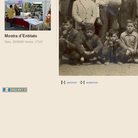
Mostra d´Entitats
Data: 25/09/05
Visites: 17127
primer
anterior