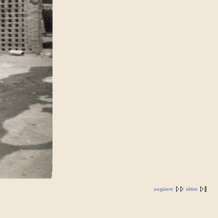
següent
últim