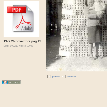
1977 26 novembre pag 19
Data: 24/02/13
Visites: 11940
primer
anterior