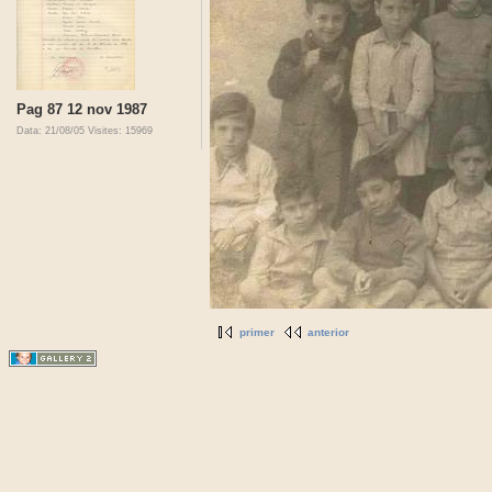
Pag 87 12 nov 1987
Data: 21/08/05
Visites: 15969
primer
anterior