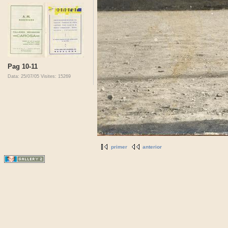
Pag 10-11
Data: 25/07/05
Visites: 15269
primer
anterior