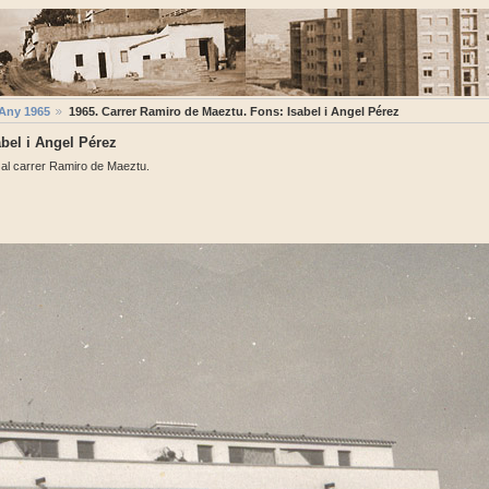
Any 1965
1965. Carrer Ramiro de Maeztu. Fons: Isabel i Angel Pérez
bel i Angel Pérez
 al carrer Ramiro de Maeztu.