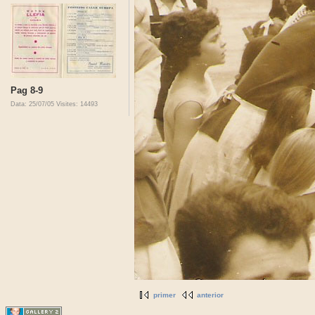
Pag 8-9
Data: 25/07/05
Visites: 14493
primer
anterior