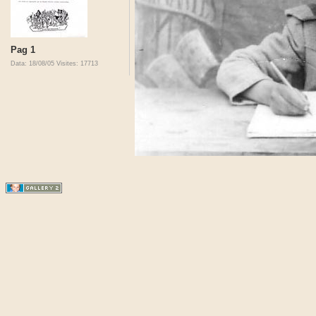
Pag 1
Data: 18/08/05
Visites: 17713