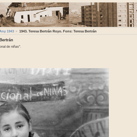
Any 1943
1943. Teresa Bertrán Royo. Fons: Teresa Bertrán
Bertrán
onal de niñas".