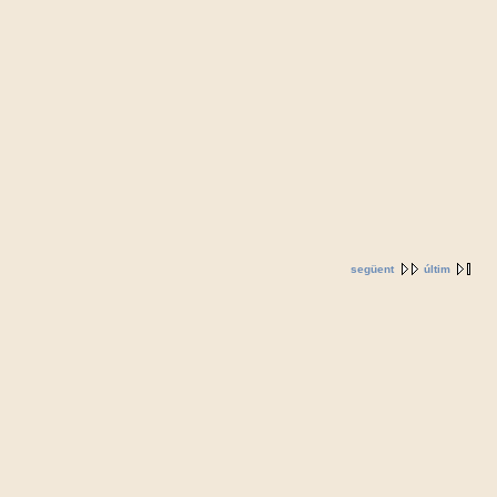
següent
últim